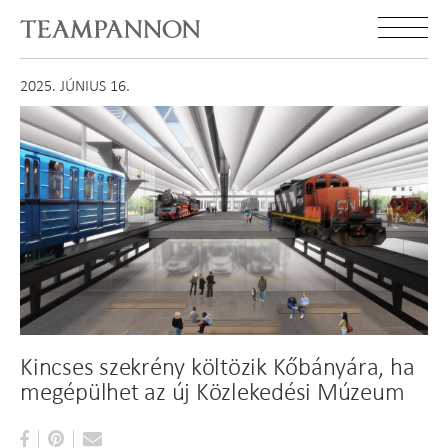
2025. JÚNIUS 16.
Kincses szekrény költözik Kőbányára, ha
megépülhet az új Közlekedési Múzeum