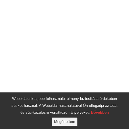
Weboldalunk a jobb felhasználói élmény biztosítása érdekében
sütiket használ. A Weboldal használatával Ön elfogadja az adat
és süti-kezelésre vonatkozó irányelveket.
Bővebben