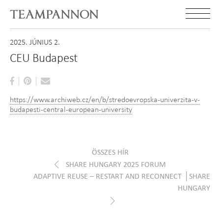
2025. JÚNIUS 2.
CEU Budapest
https://www.archiweb.cz/en/b/stredoevropska-univerzita-v-
budapesti-central-european-university
ÖSSZES HÍR
SHARE HUNGARY 2025 FORUM
ADAPTIVE REUSE – RESTART AND RECONNECT │SHARE
HUNGARY